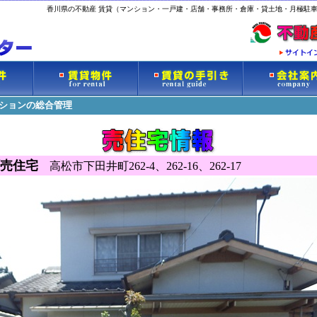
香川県の不動産 賃貸（マンション・一戸建・店舗・事務所・倉庫・貸土地・月極駐車
ンションの総合管理
売住宅
高松市下田井町262-4、262-16、262-17