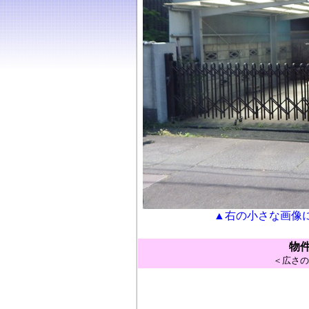
▲右の小さな画像
物
＜広さの