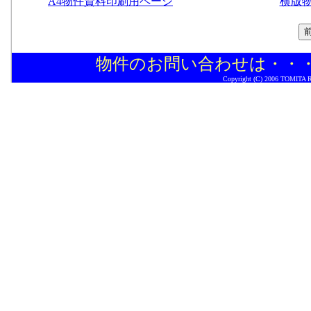
A4物件資料印刷用ページ
横版
物件のお問い合わせは・・
Copyright (C) 2006 TOMITA Rea