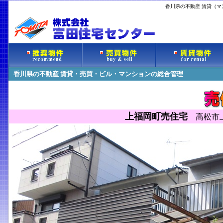
香川県の不動産 賃貸（
香川県の不動産 賃貸・売買・ビル・マンションの総合管理
上福岡町売住宅
高松市上福