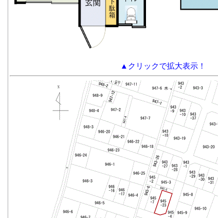
▲クリックで拡大表示！