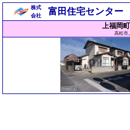
株式
富田住宅センター
会社
上福岡町
高松市上