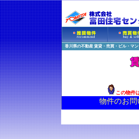
香川県の不動産 賃貸・売買・ビル・マ
この物件
物件のお問