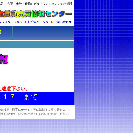
場） 売買（土地・建物）ビル・マンションの総合管理
ご遠慮下さい。
７１７ まで
件情報等を勝手に他サイト等に転載する事を禁じます。
される場合は、必ず弊社宛てにお問い合わせください。