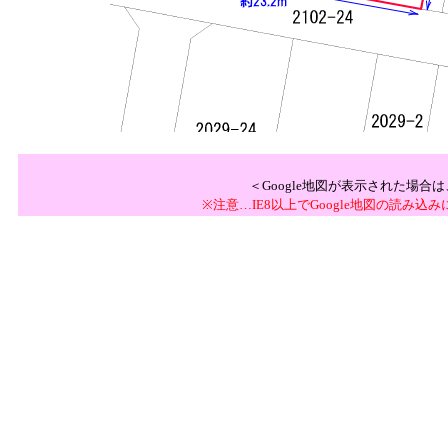
＜Google地図が表示された場
※注意…IE8以上でGoogle地図の読