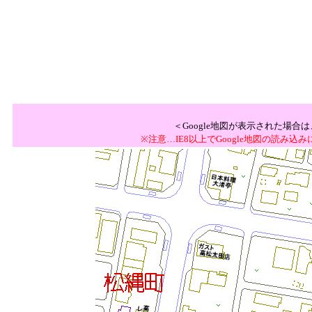
＜Google地図が表示された場
※注意…IE8以上でGoogle地図の読