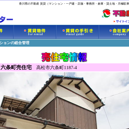
香川県の不動産 賃貸（マンション・一戸建・店舗・事務所・倉庫・貸土地・月極駐車
ンションの総合管理
六条町売住宅
高松市六条町1187-4