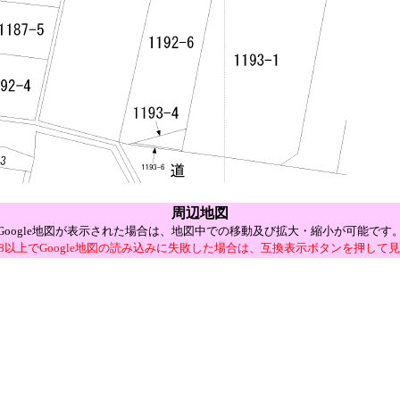
周辺地図
Google地図が表示された場合は、地図中での移動及び拡大・縮小が可能です
E8以上でGoogle地図の読み込みに失敗した場合は、互換表示ボタンを押して