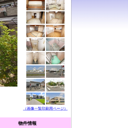
（画像一覧印刷用ページ）
物件情報