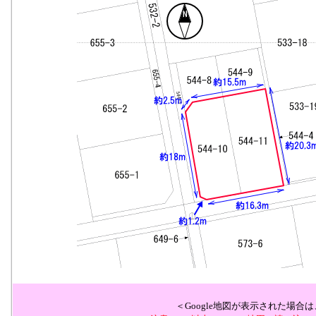
＜Google地図が表示された場