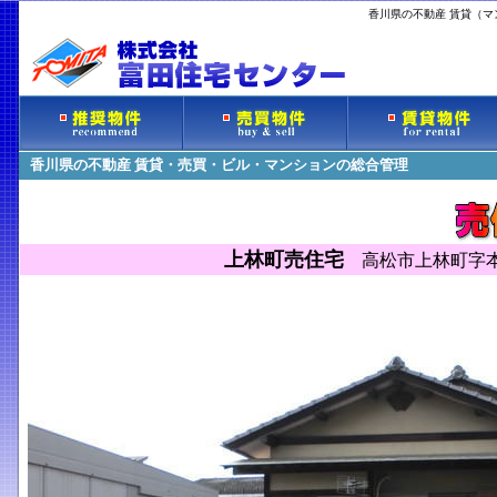
香川県の不動産 賃貸（
香川県の不動産 賃貸・売買・ビル・マンションの総合管理
上林町売住宅
高松市上林町字本村5