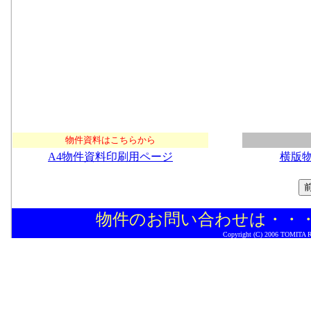
物件資料はこちらから
A4物件資料印刷用ページ
横版
物件のお問い合わせは・・
Copyright (C) 2006 TOMITA Rea