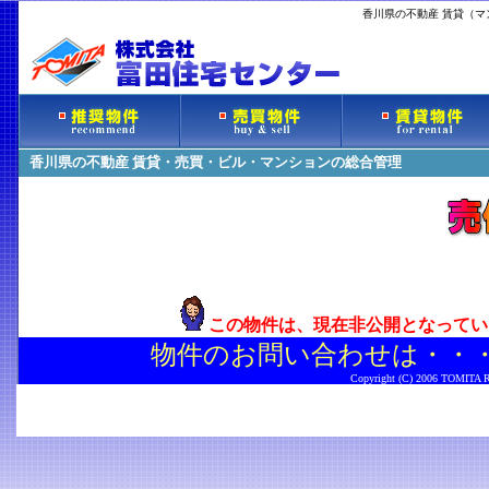
香川県の不動産 賃貸（
香川県の不動産 賃貸・売買・ビル・マンションの総合管理
この物件は、現在非公開となってい
物件のお問い合わせは・・
Copyright (C) 2006 TOMITA Rea