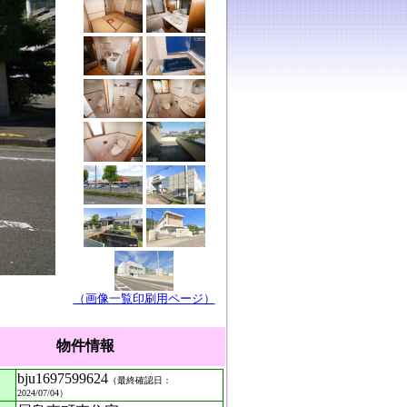
（画像一覧印刷用ページ）
物件情報
bju1697599624
（最終確認日：
2024/07/04）