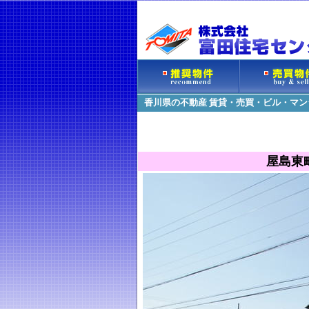
香川県の不動産 賃貸・売買・ビル・マ
屋島東