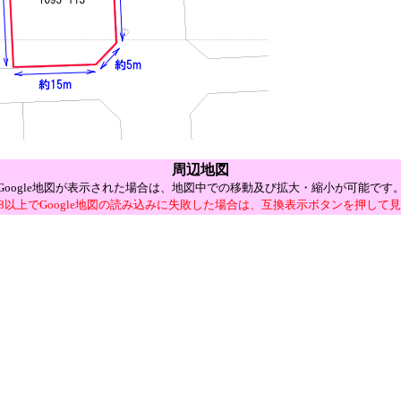
周辺地図
Google地図が表示された場合は、地図中での移動及び拡大・縮小が可能です
E8以上でGoogle地図の読み込みに失敗した場合は、互換表示ボタンを押して