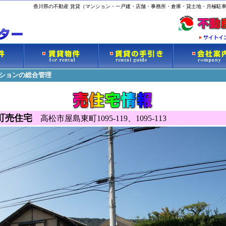
香川県の不動産 賃貸（マンション・一戸建・店舗・事務所・倉庫・貸土地・月極駐車
ンションの総合管理
町売住宅
高松市屋島東町1095-119、1095-113