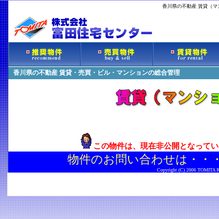
香川県の不動産 賃貸（
香川県の不動産 賃貸・売買・ビル・マンションの総合管理
この物件は、現在非公開となってい
物件のお問い合わせは・・
Copyright (C) 2006 TOMITA Rea