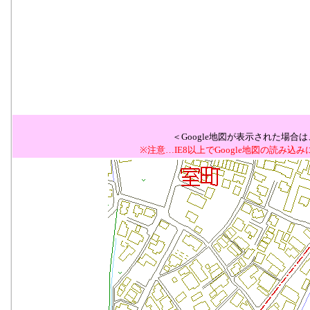
＜Google地図が表示された場
※注意…IE8以上でGoogle地図の読