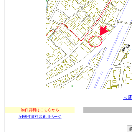
＜
物件資料はこちらから
A4物件資料印刷用ページ