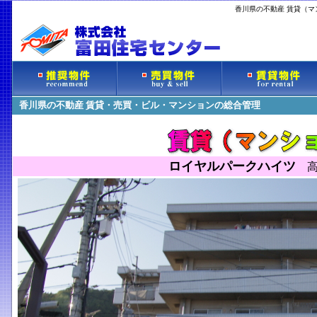
香川県の不動産 賃貸（
香川県の不動産 賃貸・売買・ビル・マンションの総合管理
ロイヤルパークハイツ
高松