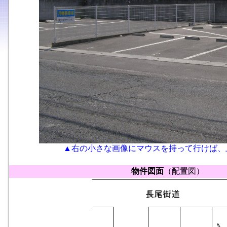
▲右の小さな画像にマウスを持って行けば、
物件図面
（配置図）