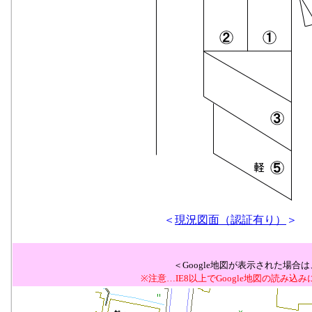
＜
現況図面（認証有り）
＞
＜Google地図が表示された場
※注意…IE8以上でGoogle地図の読