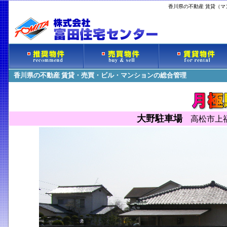
香川県の不動産 賃貸（
香川県の不動産 賃貸・売買・ビル・マンションの総合管理
大野駐車場
高松市上福岡