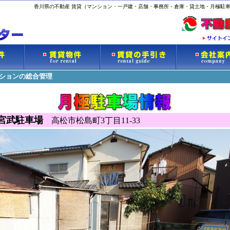
香川県の不動産 賃貸（マンション・一戸建・店舗・事務所・倉庫・貸土地・月極駐車
ンションの総合管理
宮武駐車場
高松市松島町3丁目11-33