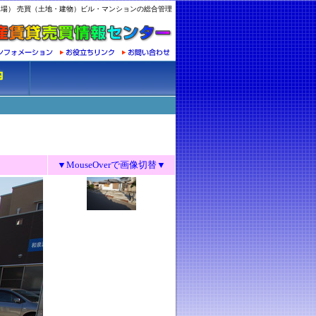
場） 売買（土地・建物）ビル・マンションの総合管理
▼MouseOverで画像切替▼