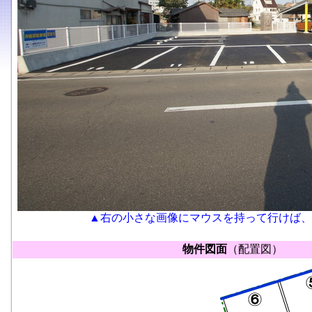
▲右の小さな画像にマウスを持って行けば、
物件図面
（配置図）