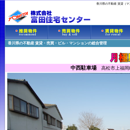
香川県の不動産 賃貸（
香川県の不動産 賃貸・売買・ビル・マンションの総合管理
中西駐車場
高松市上福岡町