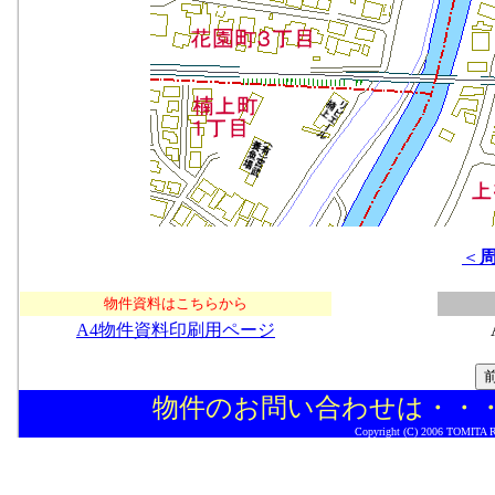
＜
物件資料はこちらから
A4物件資料印刷用ページ
物件のお問い合わせは・・
Copyright (C) 2006 TOMITA Rea