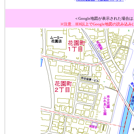
＜Google地図が表示された場
※注意…IE8以上でGoogle地図の読