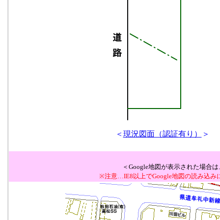
＜
現況図面（認証有り）
＞
＜Google地図が表示された場
※注意…IE8以上でGoogle地図の読