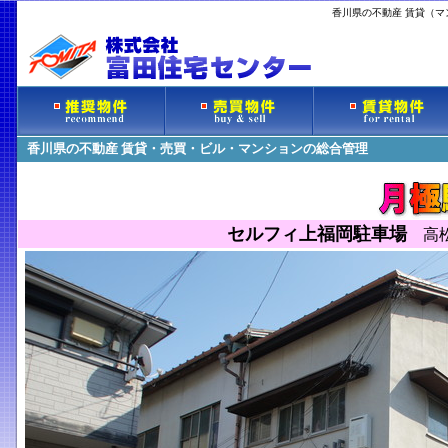
香川県の不動産 賃貸（
香川県の不動産 賃貸・売買・ビル・マンションの総合管理
セルフィ上福岡駐車場
高松