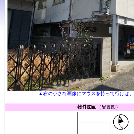
▲右の小さな画像にマウスを持って行けば、
物件図面
（配置図）