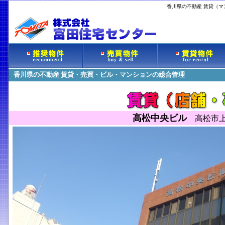
香川県の不動産 賃貸（
香川県の不動産 賃貸・売買・ビル・マンションの総合管理
高松中央ビル
高松市上天