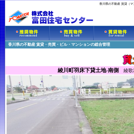
香川県の不動産 賃貸（
香川県の不動産 賃貸・売買・ビル・マンションの総合管理
綾川町羽床下貸土地-南側
綾歌郡