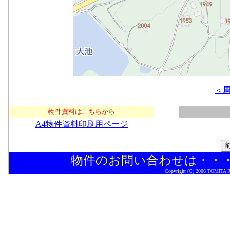
＜
物件資料はこちらから
A4物件資料印刷用ページ
物件のお問い合わせは・・
Copyright (C) 2006 TOMITA Rea