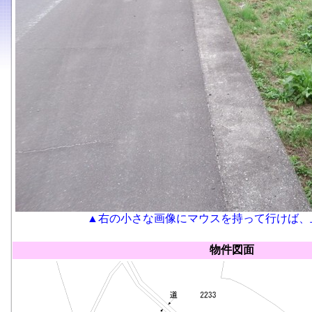
▲右の小さな画像にマウスを持って行けば、
物件図面